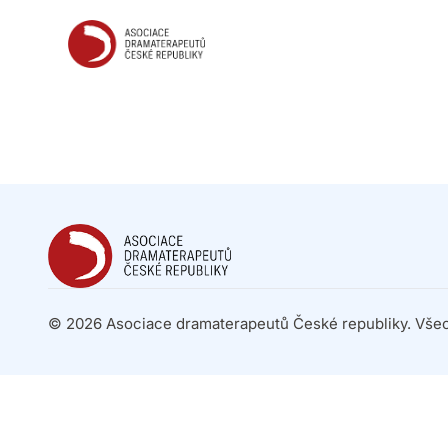
ADČR
© 2026 Asociace dramaterapeutů České republiky. Všec