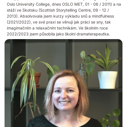
Oslo University College, dnes OSLO MET, 01 - 06 / 2011) a na
stáži ve Skotsku (Scottish Storytelling Centre, 09 - 12 /
2013). Absolvovala jsem kurzy výkladu snů a mindfulness
(2021/2022), ve své praxi se věnuji jak práci se sny, tak
imagimačním a relaxačním technikám. Ve školním roce
2022/2023 jsem působila jako školní dramaterapeutka.