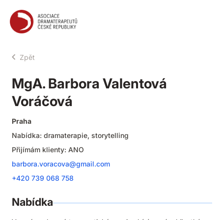
ADČR
Zpět
MgA. Barbora Valentová
Voráčová
Praha
Nabídka: dramaterapie, storytelling
Přijímám klienty: ANO
barbora.voracova@gmail.com
+420 739 068 758
Nabídka