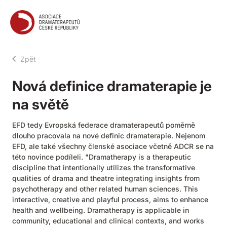
ADČR
Zpět
Nová definice dramaterapie je
na světě
EFD tedy Evropská federace dramaterapeutů poměrně
dlouho pracovala na nové definic dramaterapie. Nejenom
EFD, ale také všechny členské asociace včetně ADCR se na
této novince podíleli. "Dramatherapy is a therapeutic
discipline that intentionally utilizes the transformative
qualities of drama and theatre integrating insights from
psychotherapy and other related human sciences. This
interactive, creative and playful process, aims to enhance
health and wellbeing. Dramatherapy is applicable in
community, educational and clinical contexts, and works