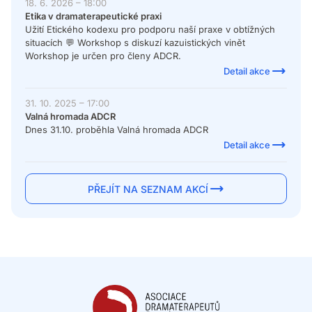
18. 6. 2026 – 18:00
Etika v dramaterapeutické praxi
Užití Etického kodexu pro podporu naší praxe v obtížných
situacích 💬 Workshop s diskuzí kazuistických vinět
Workshop je určen pro členy ADCR.
Detail akce
31. 10. 2025 – 17:00
Valná hromada ADCR
Dnes 31.10. proběhla Valná hromada ADCR
Detail akce
PŘEJÍT NA SEZNAM AKCÍ